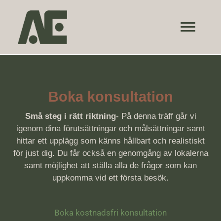
Hoppa
till
innehåll
Boka konsultation
Små steg i rätt riktning
- På denna träff går vi
igenom dina förutsättningar och målsättningar samt
hittar ett upplägg som känns hållbart och realistiskt
för just dig. Du får också en genomgång av lokalerna
samt möjlighet att ställa alla de frågor som kan
uppkomma vid ett första besök.
Boka kostnadsfri konsultation