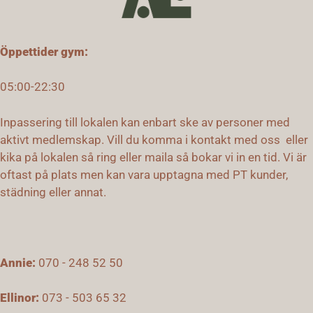
Öppettider gym:
05:00-22:30
Inpassering till lokalen kan enbart ske av personer med
aktivt medlemskap. Vill du komma i kontakt med oss eller
kika på lokalen så ring eller maila så bokar vi in en tid. Vi är
oftast på plats men kan vara upptagna med PT kunder,
städning eller annat.
Annie:
0
7
0 - 248 52 50
Ellinor:
073 - 503 65 32