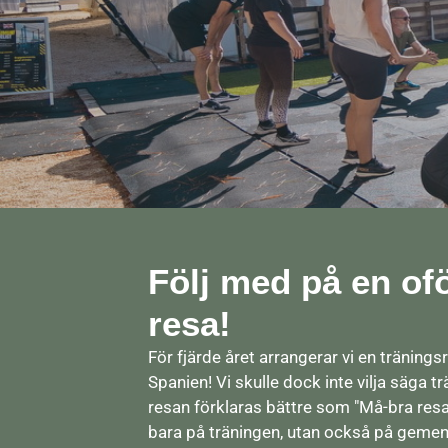
Följ med på en of
resa!
För fjärde året arrangerar vi en tränings
Spanien! Vi skulle dock inte vilja säga t
resan förklaras bättre som "Må-bra resa"
bara på träningen, utan också på gemen