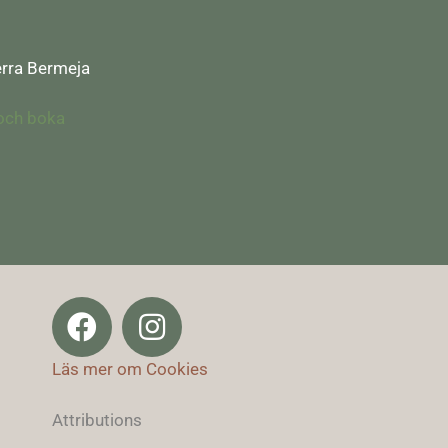
ierra Bermeja
 och boka
Läs mer om Cookies
Attributions