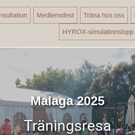
sultation
Medlemsfest
Träna hos oss
HYROX-simulationslopp
Malaga 2025
Träningsresa