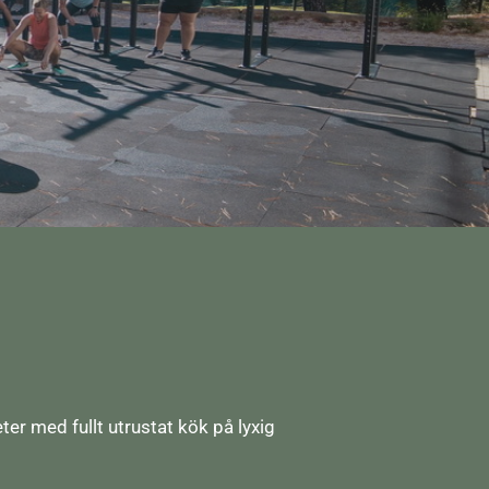
ter med fullt utrustat kök på lyxig